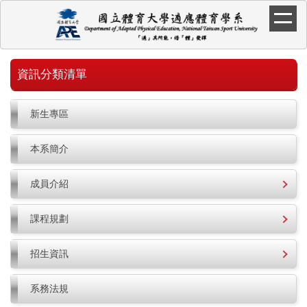
跳
到
主
要
內
資訊分類清單
容
區
新生專區
本系簡介
成員介紹
課程規劃
招生資訊
系務法規