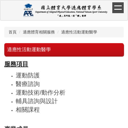
跳
到
主
要
內
首頁
適應體育相關服務
適應性活動運動醫學
容
區
適應性活動運動醫學
服務項目
運動防護
醫療諮詢
運動技術/動作分析
輔具諮詢與設計
相關課程