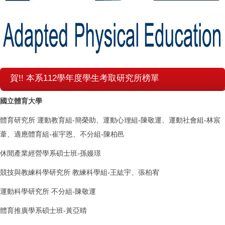
賀!! 本系112學年度學生考取研究所榜單
國立體育大學
體育研究所 運動教育組-簡榮助、運動心理組-陳敬運、運動社會組-林宸
葦、適應體育組-崔宇恩、不分組-陳柏邑
休閒產業經營學系碩士班-孫嫚璟
競技與教練科學研究所 教練科學組-王紘宇、張柏宥
運動科學研究所 不分組-陳敬運
體育推廣學系碩士班-黃亞晴